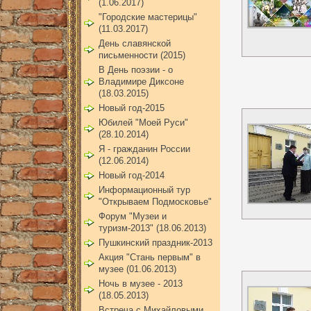
(1.06.2017)
"Городские мастерицы"
(11.03.2017)
День славянской
письменности (2015)
В День поэзии - о
Владимире Диксоне
(18.03.2015)
Новый год-2015
Юбилей "Моей Руси"
(28.10.2014)
Я - гражданин России
(12.06.2014)
Новый год-2014
Информационный тур
"Открываем Подмосковье"
Форум "Музеи и
туризм-2013" (18.06.2013)
Пушкинский праздник-2013
Акция "Стань первым" в
музее (01.06.2013)
Ночь в музее - 2013
(18.05.2013)
Встреча с Михайловыми