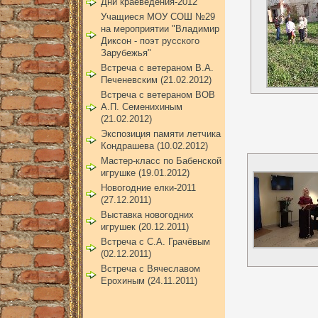
Дни краеведения-2012
Учащиеся МОУ СОШ №29
на мероприятии "Владимир
Диксон - поэт русского
Зарубежья"
Встреча с ветераном В.А.
Печеневским (21.02.2012)
Встреча с ветераном ВОВ
А.П. Семенихиным
(21.02.2012)
Экспозиция памяти летчика
Кондрашева (10.02.2012)
Мастер-класс по Бабенской
игрушке (19.01.2012)
Новогодние елки-2011
(27.12.2011)
Выставка новогодних
игрушек (20.12.2011)
Встреча с С.А. Грачёвым
(02.12.2011)
Встреча с Вячеславом
Ерохиным (24.11.2011)