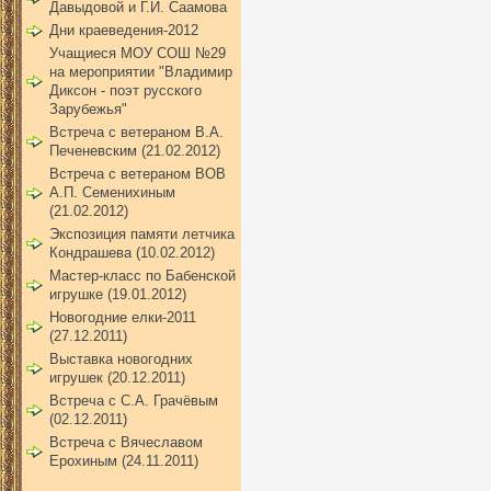
Давыдовой и Г.И. Саамова
Дни краеведения-2012
Учащиеся МОУ СОШ №29
на мероприятии "Владимир
Диксон - поэт русского
Зарубежья"
Встреча с ветераном В.А.
Печеневским (21.02.2012)
Встреча с ветераном ВОВ
А.П. Семенихиным
(21.02.2012)
Экспозиция памяти летчика
Кондрашева (10.02.2012)
Мастер-класс по Бабенской
игрушке (19.01.2012)
Новогодние елки-2011
(27.12.2011)
Выставка новогодних
игрушек (20.12.2011)
Встреча с С.А. Грачёвым
(02.12.2011)
Встреча с Вячеславом
Ерохиным (24.11.2011)