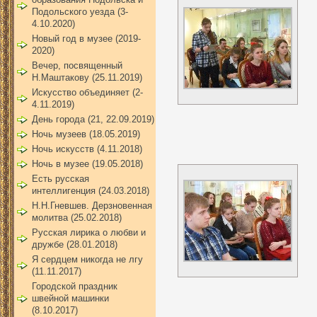
Подольского уезда (3-
4.10.2020)
Новый год в музее (2019-
2020)
Вечер, посвященный
Н.Маштакову (25.11.2019)
Искусство объединяет (2-
4.11.2019)
День города (21, 22.09.2019)
Ночь музеев (18.05.2019)
Ночь искусств (4.11.2018)
Ночь в музее (19.05.2018)
Есть русская
интеллигенция (24.03.2018)
Н.Н.Гневшев. Дерзновенная
молитва (25.02.2018)
Русская лирика о любви и
дружбе (28.01.2018)
Я сердцем никогда не лгу
(11.11.2017)
Городской праздник
швейной машинки
(8.10.2017)