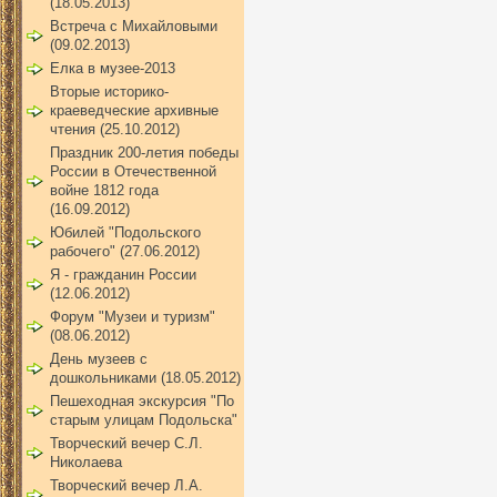
(18.05.2013)
Встреча с Михайловыми
(09.02.2013)
Елка в музее-2013
Вторые историко-
краеведческие архивные
чтения (25.10.2012)
Праздник 200-летия победы
России в Отечественной
войне 1812 года
(16.09.2012)
Юбилей "Подольского
рабочего" (27.06.2012)
Я - гражданин России
(12.06.2012)
Форум "Музеи и туризм"
(08.06.2012)
День музеев с
дошкольниками (18.05.2012)
Пешеходная экскурсия "По
старым улицам Подольска"
Творческий вечер С.Л.
Николаева
Творческий вечер Л.А.