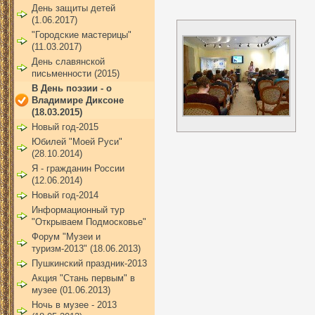
День защиты детей
(1.06.2017)
"Городские мастерицы"
(11.03.2017)
День славянской
письменности (2015)
В День поэзии - о
Владимире Диксоне
(18.03.2015)
Новый год-2015
Юбилей "Моей Руси"
(28.10.2014)
Я - гражданин России
(12.06.2014)
Новый год-2014
Информационный тур
"Открываем Подмосковье"
Форум "Музеи и
туризм-2013" (18.06.2013)
Пушкинский праздник-2013
Акция "Стань первым" в
музее (01.06.2013)
Ночь в музее - 2013