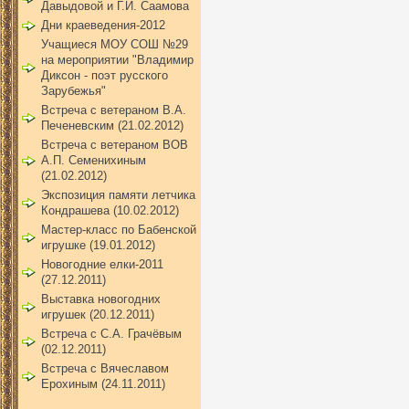
Давыдовой и Г.И. Саамова
Дни краеведения-2012
Учащиеся МОУ СОШ №29
на мероприятии "Владимир
Диксон - поэт русского
Зарубежья"
Встреча с ветераном В.А.
Печеневским (21.02.2012)
Встреча с ветераном ВОВ
А.П. Семенихиным
(21.02.2012)
Экспозиция памяти летчика
Кондрашева (10.02.2012)
Мастер-класс по Бабенской
игрушке (19.01.2012)
Новогодние елки-2011
(27.12.2011)
Выставка новогодних
игрушек (20.12.2011)
Встреча с С.А. Грачёвым
(02.12.2011)
Встреча с Вячеславом
Ерохиным (24.11.2011)