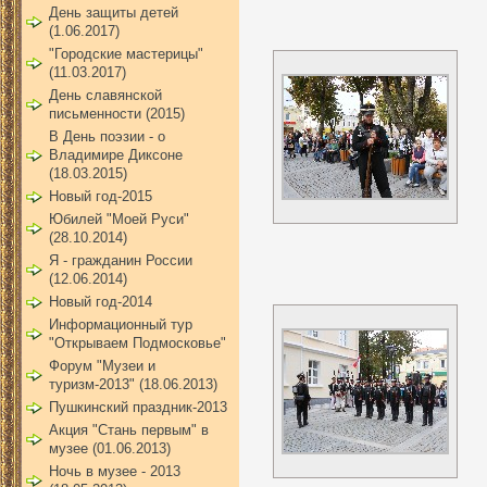
День защиты детей
(1.06.2017)
"Городские мастерицы"
(11.03.2017)
День славянской
письменности (2015)
В День поэзии - о
Владимире Диксоне
(18.03.2015)
Новый год-2015
Юбилей "Моей Руси"
(28.10.2014)
Я - гражданин России
(12.06.2014)
Новый год-2014
Информационный тур
"Открываем Подмосковье"
Форум "Музеи и
туризм-2013" (18.06.2013)
Пушкинский праздник-2013
Акция "Стань первым" в
музее (01.06.2013)
Ночь в музее - 2013