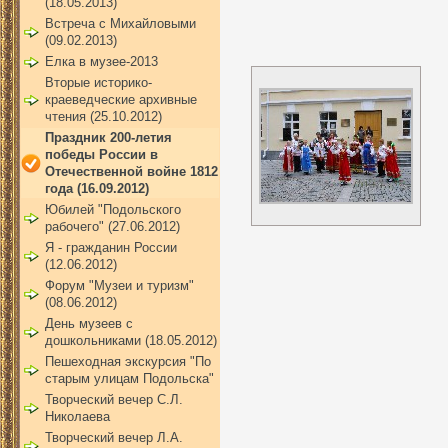
(18.05.2013)
Встреча с Михайловыми
(09.02.2013)
Елка в музее-2013
Вторые историко-
краеведческие архивные
чтения (25.10.2012)
Праздник 200-летия
победы России в
Отечественной войне 1812
года (16.09.2012)
Юбилей "Подольского
рабочего" (27.06.2012)
Я - гражданин России
(12.06.2012)
Форум "Музеи и туризм"
(08.06.2012)
День музеев с
дошкольниками (18.05.2012)
Пешеходная экскурсия "По
старым улицам Подольска"
Творческий вечер С.Л.
Николаева
Творческий вечер Л.А.