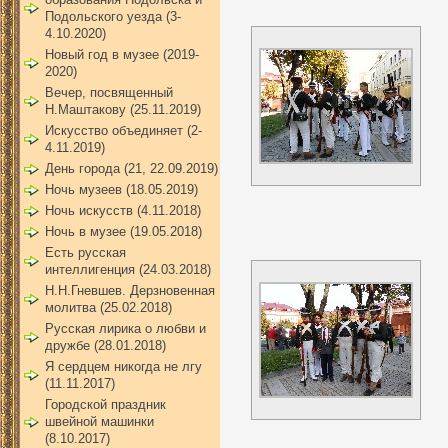
Подольского уезда (3-
4.10.2020)
Новый год в музее (2019-
2020)
Вечер, посвященный
Н.Маштакову (25.11.2019)
Искусство объединяет (2-
4.11.2019)
День города (21, 22.09.2019)
Ночь музеев (18.05.2019)
Ночь искусств (4.11.2018)
Ночь в музее (19.05.2018)
Есть русская
интеллигенция (24.03.2018)
Н.Н.Гневшев. Дерзновенная
молитва (25.02.2018)
Русская лирика о любви и
дружбе (28.01.2018)
Я сердцем никогда не лгу
(11.11.2017)
Городской праздник
швейной машинки
(8.10.2017)