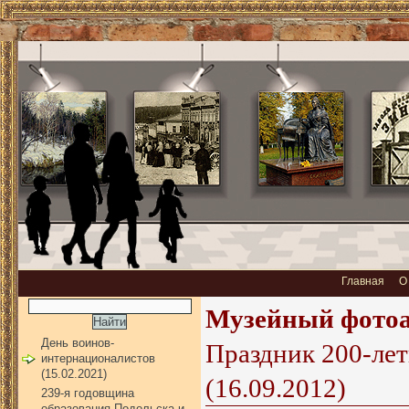
Главная
О
Музейный фото
День воинов-
Праздник 200-лет
интернационалистов
(15.02.2021)
(16.09.2012)
239-я годовщина
образования Подольска и