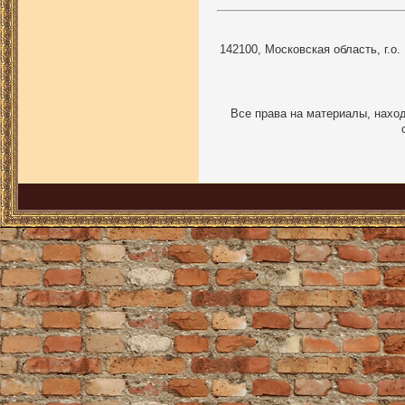
142100, Московская область, г.о.
Все права на материалы, наход