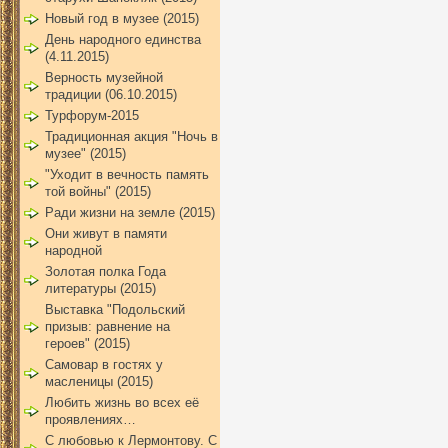
Новый год в музее (2015)
День народного единства
(4.11.2015)
Верность музейной
традиции (06.10.2015)
Турфорум-2015
Традиционная акция "Ночь в
музее" (2015)
"Уходит в вечность память
той войны" (2015)
Ради жизни на земле (2015)
Они живут в памяти
народной
Золотая полка Года
литературы (2015)
Выставка "Подольский
призыв: равнение на
героев" (2015)
Самовар в гостях у
масленицы (2015)
Любить жизнь во всех её
проявлениях…
С любовью к Лермонтову. С