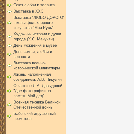
Союз любви и таланта
Выставка в ХХС
Выставка "ЛЮБО-ДОРОГО"
школы фольклорного
искусства "Моя Русь"
Художник истории и души
города (Х.С. Манукян)
День Рождения в музее
День семьи, любви и
верности
Выставка военно-
исторической миниатюры
Жизнь, наполненная
созиданием. А.В. Никулин
О картине Л.А. Давыдовой
"Две фотографии на
память.Мой дед"
Военная техника Великой
Отечественной войны
Бабенский игрушечный
промысел