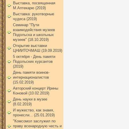
Выставка, посвященная
М.Аптекарю (2019)
Выставка: рукотворные
чудеса (2019)
Семинар "Пути
взаимодействия музеев
Подольска и школьных
музеев" (18.10.2019)
Открытие выставки
ЦНИИТОЧМАШ (19.09.2019)
5 октября - День памяти
Подольских курсантов
(2019)
День памяти воинов-
интернационалистов
(15.02.2019)
Авторский концерт Ирины
Коновой (10.02.2019)
День науки в музее
(8.02.2019)
И мужество, как знамя,
пронесли... (25.01.2019)
"Комсомол заслужил по
праву всенародную честь и