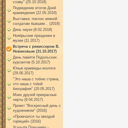
славу" (25.10.2018)
Подведение итогов Дней
краеведения (22.05.2018)
Выставка: поклон земной
солдатам бывшим... (2018)
День науки (8.02.2018)
Ноябрьские праздники в
музее (11.2017)
Встреча с режиссером В.
Новиковым (31.10.2017)
День памяти Подольских
курсантов (5.10.2017)
Юные краеведы-экологи
(29.06.2017)
"Это наша с тобою страна,
это наша с тобой
биография" (20.05.2017)
Моих друзей прекрасные
черты (9.04.2017)
Проект "Воскресный день с
художником" (2016)
«Промчался ты звездой
горящей» (2016)
Усадьба Плещеево -