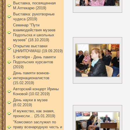
Выставка, посвященная
М.Аптекарю (2019)
Выставка: рукотворные
чудеса (2019)
Семинар "Пути
взаимодействия музеев
Подольска и школьных
музеев" (18.10.2019)
Открытие выставки
ЦНИИТОЧМАШ (19.09.2019)
5 октября - День памяти
Подольских курсантов
(2019)
День памяти воинов-
интернационалистов
(15.02.2019)
Авторский концерт Ирины
Коновой (10.02.2019)
День науки в музее
(8.02.2019)
И мужество, как знамя,
пронесли... (25.01.2019)
"Комсомол заслужил по
праву всенародную честь и