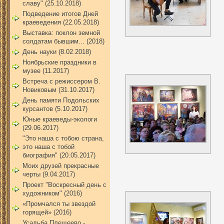
славу" (25.10.2018)
Подведение итогов Дней
краеведения (22.05.2018)
Выставка: поклон земной
солдатам бывшим... (2018)
День науки (8.02.2018)
Ноябрьские праздники в
музее (11.2017)
Встреча с режиссером В.
Новиковым (31.10.2017)
День памяти Подольских
курсантов (5.10.2017)
Юные краеведы-экологи
(29.06.2017)
"Это наша с тобою страна,
это наша с тобой
биография" (20.05.2017)
Моих друзей прекрасные
черты (9.04.2017)
Проект "Воскресный день с
художником" (2016)
«Промчался ты звездой
горящей» (2016)
Усадьба Плещеево -