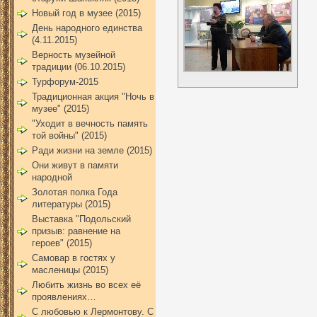
Новый год в музее (2015)
День народного единства
(4.11.2015)
Верность музейной
традиции (06.10.2015)
Турфорум-2015
Традиционная акция "Ночь в
музее" (2015)
"Уходит в вечность память
той войны" (2015)
Ради жизни на земле (2015)
Они живут в памяти
народной
Золотая полка Года
литературы (2015)
Выставка "Подольский
призыв: равнение на
героев" (2015)
Самовар в гостях у
масленицы (2015)
Любить жизнь во всех её
проявлениях…
С любовью к Лермонтову. С