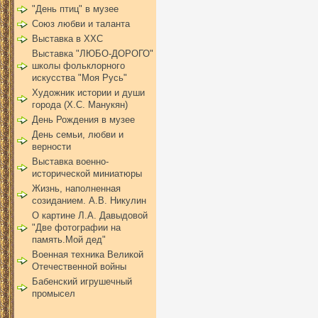
"День птиц" в музее
Союз любви и таланта
Выставка в ХХС
Выставка "ЛЮБО-ДОРОГО"
школы фольклорного
искусства "Моя Русь"
Художник истории и души
города (Х.С. Манукян)
День Рождения в музее
День семьи, любви и
верности
Выставка военно-
исторической миниатюры
Жизнь, наполненная
созиданием. А.В. Никулин
О картине Л.А. Давыдовой
"Две фотографии на
память.Мой дед"
Военная техника Великой
Отечественной войны
Бабенский игрушечный
промысел